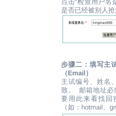
点击“检查用户名
是否已经被别人抢
步骤二：填写主
（Email）
主试编号、姓名
致。 邮箱地址必
要用此来看找回
（如：hotmail