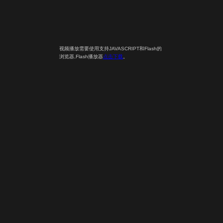
视频播放需要使用支持JAVASCRIPT和Flash的
浏览器,Flash播放器
点击下载
。